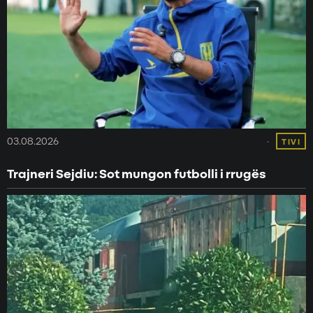
03.08.2026
TIVI
Trajneri Sejdiu: Sot mungon futbolli i rrugës