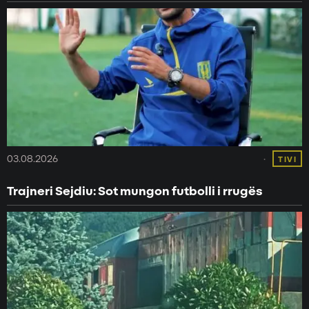
03.08.2026
TIVI
Trajneri Sejdiu: Sot mungon futbolli i rrugës