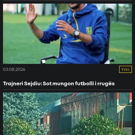
03.08.2026
TIVI
Trajneri Sejdiu: Sot mungon futbolli i rrugës