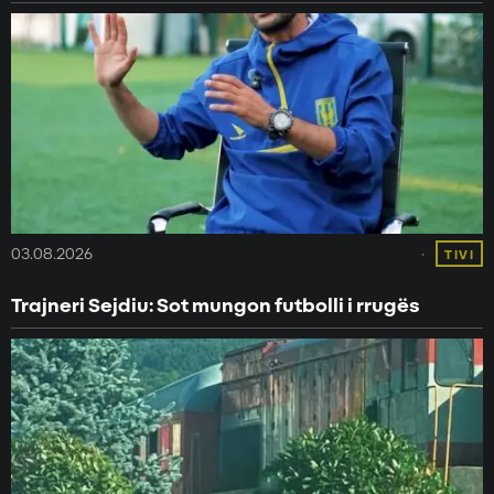
03.08.2026
TIVI
Trajneri Sejdiu: Sot mungon futbolli i rrugës