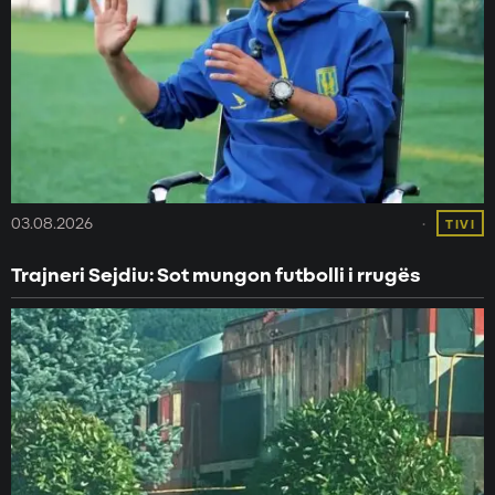
03.08.2026
TIVI
Trajneri Sejdiu: Sot mungon futbolli i rrugës