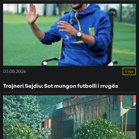
03.08.2026
TIVI
Trajneri Sejdiu: Sot mungon futbolli i rrugës