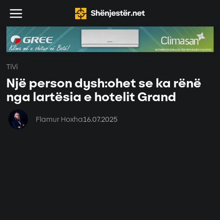
TiVi
Një person dysh:ohet se ka rënë
nga lartësia e hotelit Grand
Flamur Hoxha
16.07.2025