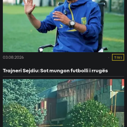
03.08.2026
TIVI
Trajneri Sejdiu: Sot mungon futbolli i rrugës