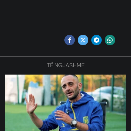
TË NGJASHME