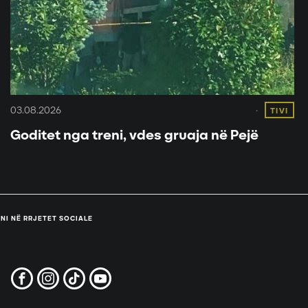
03.08.2026
TIVI
Goditet nga treni, vdes gruaja në Pejë
NI NË RRJETET SOCIALE