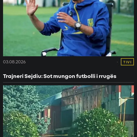
03.08.2026
TIVI
Trajneri Sejdiu: Sot mungon futbolli i rrugës