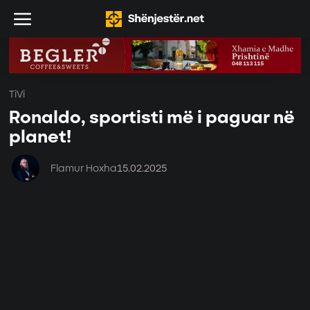
TiVi
Ronaldo, sportisti më i paguar në
planet!
Flamur Hoxha
15.02.2025